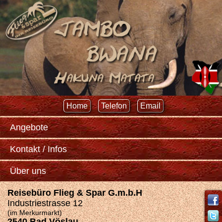
Home
Telefon
Email
Angebote
Kontakt / Infos
Über uns
Reisebüro Flieg & Spar G.m.b.H
Industriestrasse 12
(im Merkurmarkt)
2540 Bad Vöslau