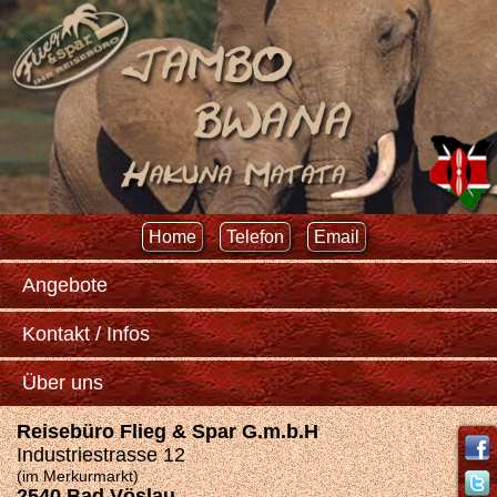
Home
Telefon
Email
Angebote
Kontakt / Infos
Über uns
Reisebüro Flieg & Spar G.m.b.H
Industriestrasse 12
(im Merkurmarkt)
2540 Bad Vöslau