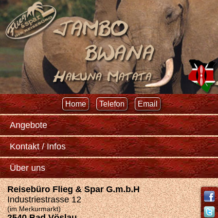
Home
Telefon
Email
Angebote
Kontakt / Infos
Über uns
Reisebüro Flieg & Spar G.m.b.H
Industriestrasse 12
(im Merkurmarkt)
2540 Bad Vöslau